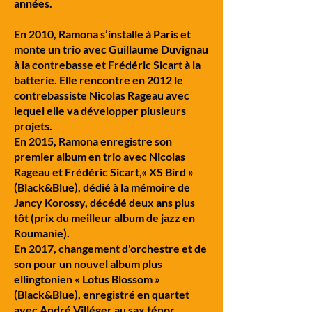
années.
En 2010, Ramona s’installe à Paris et
monte un trio avec Guillaume Duvignau
à la contrebasse et Frédéric Sicart à la
batterie. Elle rencontre en 2012 le
contrebassiste Nicolas Rageau avec
lequel elle va développer plusieurs
projets.
En 2015, Ramona enregistre son
premier album en trio avec Nicolas
Rageau et Frédéric Sicart,« XS Bird »
(Black&Blue), dédié à la mémoire de
Jancy Korossy, décédé deux ans plus
tôt (prix du meilleur album de jazz en
Roumanie).
En 2017, changement d'orchestre et de
son pour un nouvel album plus
ellingtonien « Lotus Blossom »
(Black&Blue), enregistré en quartet
avec André Villéger au sax ténor,