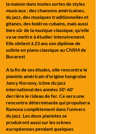
la maison dans toutes sortes de styles
musicaux : des chansons américaines,
du jazz, des musiques traditionnelles et
gitanes, des boléros cubains, mais aussi
bien sûr de la musique classique, qu'elle
va se mettre à étudier intensivement.
Elle obtient à 23 ans son diplôme de
soliste en piano classique au CNSM de
Bucarest
A la fin de ses études, elle rencontre le
pianiste américain d'origine hongroise
Jancy Korossy, icône du jazz
international des années 50'-60'
derrière le rideau de fer. Ce sera une
rencontre déterminante qui propulsera
Ramona complètement dans l'univers
du jazz. Les deux pianistes se
produiront aussi sur les scènes
européennes pendant quelques