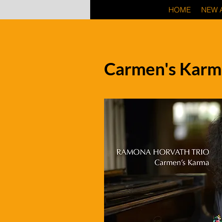
HOME
NEW 
Carmen's Karm